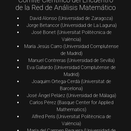
de la Red de Análisis Matemático
David Alonso (Universidad de Zaragoza)
Jorge Betancor (Universidad de La Laguna)
José Bonet (Universitat Politècnica de
València)
María Jesús Carro (Universidad Complutense
de Madrid)
Manuel Contreras (Universidad de Sevilla)
Eva Gallardo (Universidad Complutense de
Madrid)
Joaquim Ortega-Cerdà (Universitat de
Barcelona)
José Ángel Peláez (Universidad de Málaga)
Carlos Pérez (Basque Center for Applied
Mathematics)
Alfred Peris (Universitat Politècnica de
València)
María del Carmen Reguera (Universidad de