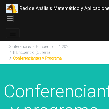
Red de Análisis Matemático y Aplicacion
Conferencias
Encuentros
2025
II Encuentro (Cullera)
Conferenciantes y Programa
Conferencian