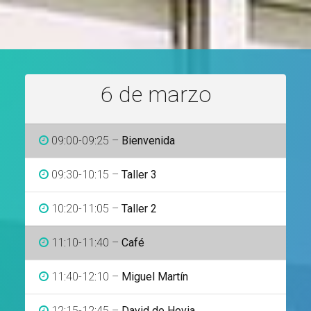
6 de marzo
09:00-09:25 –
Bienvenida
09:30-10:15 –
Taller 3
10:20-11:05 –
Taller 2
11:10-11:40 –
Café
11:40-12:10 –
Miguel Martín
12:15-12:45 –
David de Hevia