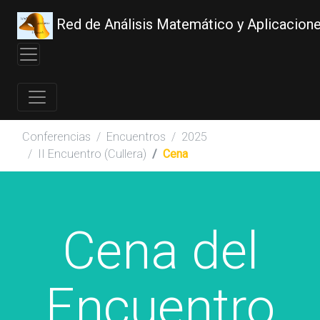
Red de Análisis Matemático y Aplicacion
Conferencias
Encuentros
2025
II Encuentro (Cullera)
Cena
Cena del
Encuentro