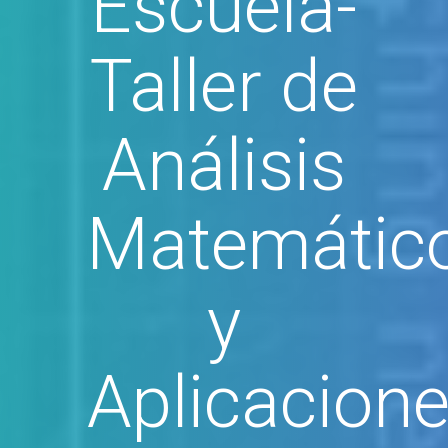
Escuela-
Taller de
Análisis
Matemátic
y
Aplicacion