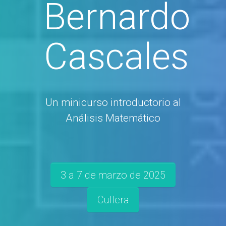
Bernardo
Cascales
Un minicurso introductorio al
Análisis Matemático
3 a 7 de marzo de 2025
Cullera