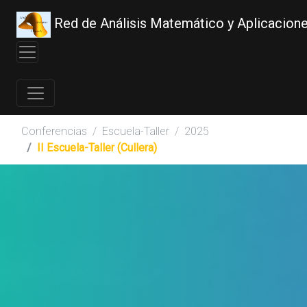
Red de Análisis Matemático y Aplicacion
Conferencias
Escuela-Taller
2025
II Escuela-Taller (Cullera)