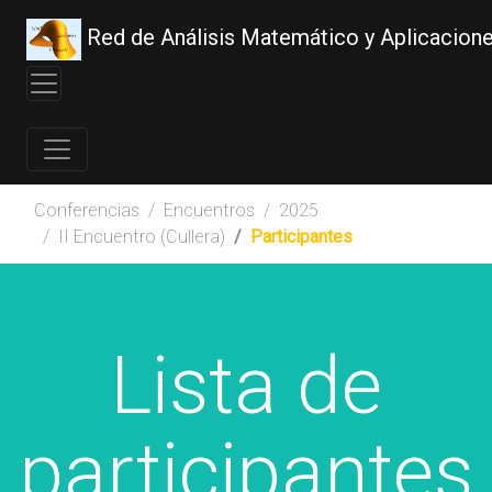
Red de Análisis Matemático y Aplicacion
Conferencias
Encuentros
2025
II Encuentro (Cullera)
Participantes
Lista de
participantes