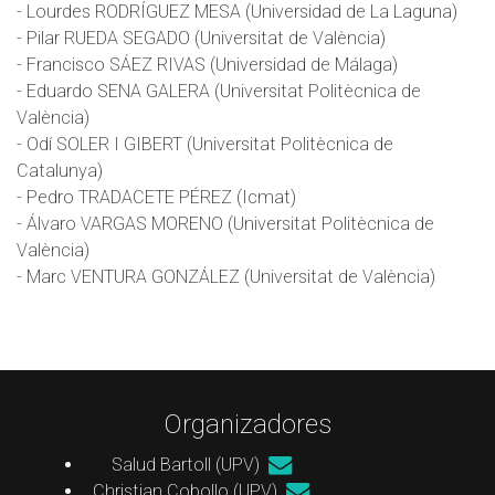
- Lourdes RODRÍGUEZ MESA (Universidad de La Laguna)
- Pilar RUEDA SEGADO (Universitat de València)
- Francisco SÁEZ RIVAS (Universidad de Málaga)
- Eduardo SENA GALERA (Universitat Politècnica de
València)
- Odí SOLER I GIBERT (Universitat Politècnica de
Catalunya)
- Pedro TRADACETE PÉREZ (Icmat)
- Álvaro VARGAS MORENO (Universitat Politècnica de
València)
- Marc VENTURA GONZÁLEZ (Universitat de València)
Organizadores
Salud Bartoll (UPV)
Christian Cobollo (UPV)