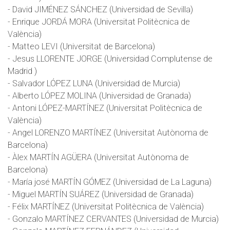
- David JIMÉNEZ SÁNCHEZ (Universidad de Sevilla)
- Enrique JORDÁ MORA (Universitat Politècnica de
València)
- Matteo LEVI (Universitat de Barcelona)
- Jesus LLORENTE JORGE (Universidad Complutense de
Madrid )
- Salvador LÓPEZ LUNA (Universidad de Murcia)
- Alberto LÓPEZ MOLINA (Universidad de Granada)
- Antoni LÓPEZ-MARTÍNEZ (Universitat Politècnica de
València)
- Angel LORENZO MARTÍNEZ (Universitat Autònoma de
Barcelona)
- Àlex MARTÍN AGÜERA (Universitat Autònoma de
Barcelona)
- María josé MARTÍN GÓMEZ (Universidad de La Laguna)
- Miguel MARTÍN SUÁREZ (Universidad de Granada)
- Félix MARTÍNEZ (Universitat Politècnica de València)
- Gonzalo MARTÍNEZ CERVANTES (Universidad de Murcia)