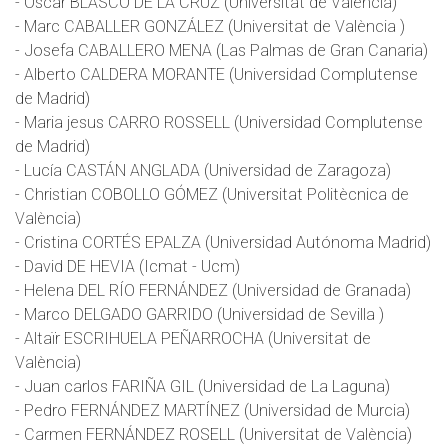
- Oscar BLASCO DE LA CRUZ (Universitat de València)
- Marc CABALLER GONZÁLEZ (Universitat de València )
- Josefa CABALLERO MENA (Las Palmas de Gran Canaria)
- Alberto CALDERA MORANTE (Universidad Complutense
de Madrid)
- Maria jesus CARRO ROSSELL (Universidad Complutense
de Madrid)
- Lucía CASTÁN ANGLADA (Universidad de Zaragoza)
- Christian COBOLLO GÓMEZ (Universitat Politècnica de
València)
- Cristina CORTÉS EPALZA (Universidad Autónoma Madrid)
- David DE HEVIA (Icmat - Ucm)
- Helena DEL RÍO FERNÁNDEZ (Universidad de Granada)
- Marco DELGADO GARRIDO (Universidad de Sevilla )
- Altaïr ESCRIHUELA PEÑARROCHA (Universitat de
València)
- Juan carlos FARIÑA GIL (Universidad de La Laguna)
- Pedro FERNÁNDEZ MARTÍNEZ (Universidad de Murcia)
- Carmen FERNÁNDEZ ROSELL (Universitat de València)