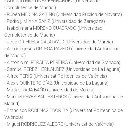
- Gonzalo MARTÍNEZ FERNÁNDEZ (Universidad
Complutense de Madrid )
- Rubén MEDINA SABINO (Universidad Pública de Navarra)
- Pedro j. MIANA SANZ (Universidad de Zaragoza)
- Isabel maría MORENO CUADRADO (Universidad
Complutense de Madrid)
- José ORIHUELA CALATAYUD (Universidad de Murcia)
- Antonio jesús ORTEGA RAVELO (Universidad Autónoma
de Madrid)
- Antonio m. PERALTA PEREIRA (Universidad de Granada)
- Samuel PÉREZ HERNÁNDEZ (Universidad de La Laguna)
- Alfred PERIS (Universitat Politècnica de València)
- Alexis QUINTERO DÍAZ (Universidad de La Laguna)
- Matías RAJA BAÑO (Universidad de Murcia)
- Manuel REYES BALLESTEROS (Universidad Autónoma de
Madrid)
- Francisco RODENAS ESCRIBÁ (Universitat Politècnica de
València)
- Miguel RODRÍGUEZ ALEGRE (Universitat de València)