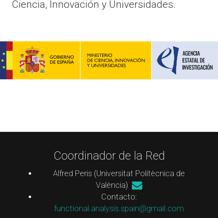
Ciencia, Innovación y Universidades.
Coordinador de la Red
Alfred Peris (Universitat Politècnica de
València)
Contacto:
functional.analysis.spain@gmail.com